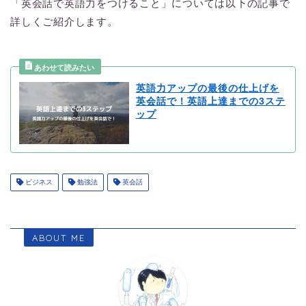
「英会話で英語力をつけること」については以下の記事で
詳しくご紹介します。
英語力アップの最後の仕上げを
英会話で！英語上達までの3ステ
ップ
ビジネス
勉強法
英会話
ABOUT ME