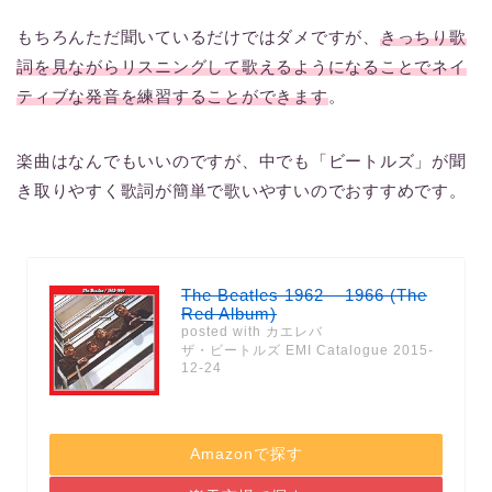
もちろんただ聞いているだけではダメですが、
きっちり歌
詞を見ながらリスニングして歌えるようになることでネイ
ティブな発音を練習することができます
。
楽曲はなんでもいいのですが、中でも「ビートルズ」が聞
き取りやすく歌詞が簡単で歌いやすいのでおすすめです。
The Beatles 1962 – 1966 (The
Red Album)
posted with
カエレバ
ザ・ビートルズ EMI Catalogue 2015-
12-24
Amazonで探す