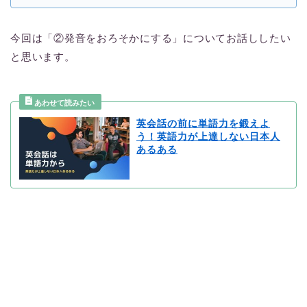
今回は「②発音をおろそかにする」についてお話ししたい
と思います。
英会話の前に単語力を鍛えよ
う！英語力が上達しない日本人
あるある