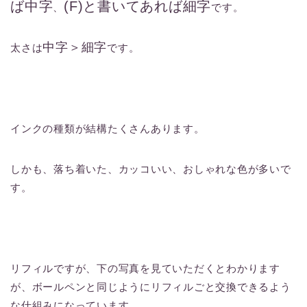
ば中字
(F)と書いてあれば細字
、
です。
中字＞細字
太さは
です。
インクの種類が結構たくさんあります。
しかも、落ち着いた、カッコいい、おしゃれな色が多いで
す。
リフィルですが、下の写真を見ていただくとわかります
が、ボールペンと同じようにリフィルごと交換できるよう
な仕組みになっています。