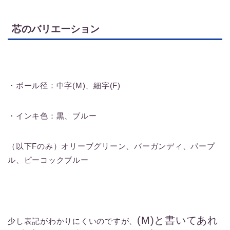
芯のバリエーション
・ボール径：中字(M)、細字(F)
・インキ色：黒、ブルー
（以下Fのみ）オリーブグリーン、バーガンディ、パープ
ル、ピーコックブルー
(M)と書いてあれ
少し表記がわかりにくいのですが、