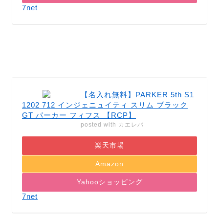
7net
【名入れ無料】PARKER 5th S1
1202 712 インジェニュイティ スリム ブラック
GT パーカー フィフス 【RCP】
posted with
カエレバ
楽天市場
Amazon
Yahooショッピング
7net