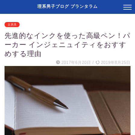
理系男子ブログ プランタラム
文房具
先進的なインクを使った高級ペン！パ
ーカー インジェニュイティをおすす
めする理由
2017年6月20日
/
2019年8月25日