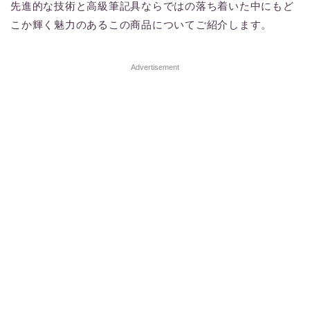
先進的な技術と高級筆記具ならではの落ち着いた中にもど
こか輝く魅力のあるこの商品についてご紹介します。
Advertisement