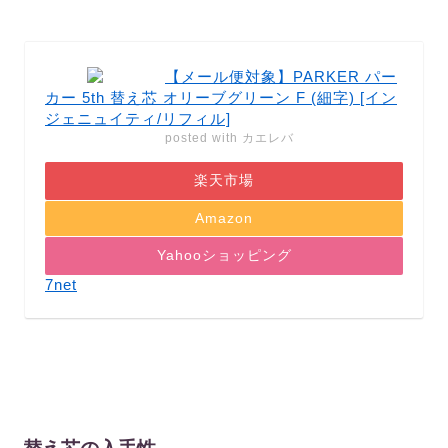
【メール便対象】PARKER パー
カー 5th 替え芯 オリーブグリーン F (細字) [イン
ジェニュイティ/リフィル]
posted with
カエレバ
楽天市場
Amazon
Yahooショッピング
7net