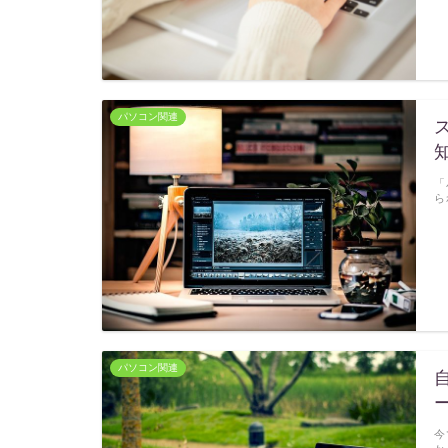
パソコン関連
「
ら
パソコン関連
今