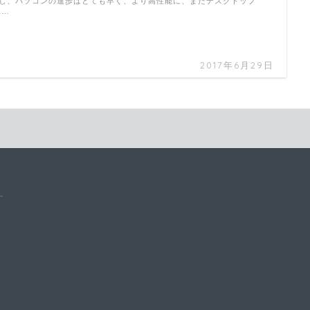
し、パソコンの進歩はとても早く、より高性能に、またデスクトップ
 …
2017年6月29日