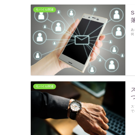
モバイル関連
あ
何
モバイル関連
ス
で