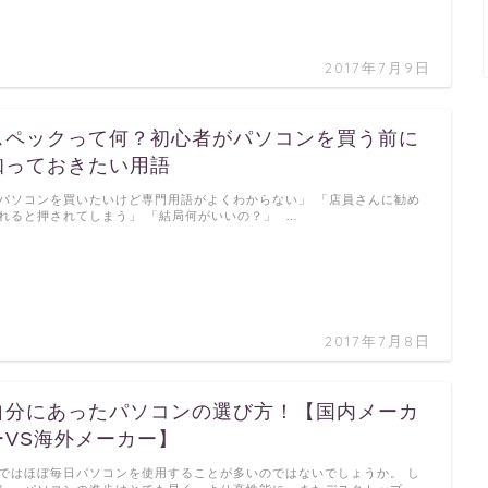
2017年7月9日
スペックって何？初心者がパソコンを買う前に
知っておきたい用語
パソコンを買いたいけど専門用語がよくわからない」 「店員さんに勧め
れると押されてしまう」 「結局何がいいの？」 …
2017年7月8日
自分にあったパソコンの選び方！【国内メーカ
ーVS海外メーカー】
ではほぼ毎日パソコンを使用することが多いのではないでしょうか。 し