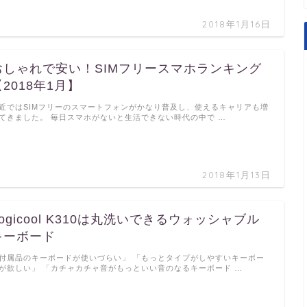
2018年1月16日
おしゃれで安い！SIMフリースマホランキング
【2018年1月】
近ではSIMフリーのスマートフォンがかなり普及し、使えるキャリアも増
てきました。 毎日スマホがないと生活できない時代の中で …
2018年1月13日
Logicool K310は丸洗いできるウォッシャブル
キーボード
付属品のキーボードが使いづらい」 「もっとタイプがしやすいキーボー
が欲しい」 「カチャカチャ音がもっといい音のなるキーボード …